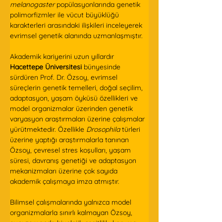
melanogaster
 popülasyonlarında genetik 
polimorfizmler ile vücut büyüklüğü 
karakterleri arasındaki ilişkileri inceleyerek 
evrimsel genetik alanında uzmanlaşmıştır.  
Akademik kariyerini uzun yıllardır 
Hacettepe Üniversitesi
 bünyesinde 
sürdüren Prof. Dr. Özsoy, evrimsel 
süreçlerin genetik temelleri, doğal seçilim, 
adaptasyon, yaşam öyküsü özellikleri ve 
model organizmalar üzerinden genetik 
varyasyon araştırmaları üzerine çalışmalar 
yürütmektedir. Özellikle 
Drosophila
 türleri 
üzerine yaptığı araştırmalarla tanınan 
Özsoy, çevresel stres koşulları, yaşam 
süresi, davranış genetiği ve adaptasyon 
mekanizmaları üzerine çok sayıda 
akademik çalışmaya imza atmıştır.  
Bilimsel çalışmalarında yalnızca model 
organizmalarla sınırlı kalmayan Özsoy, 