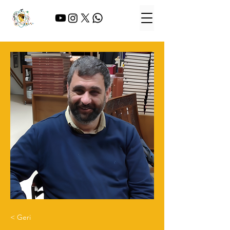
< Geri