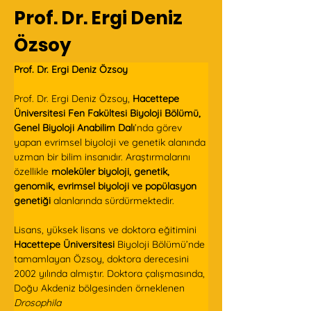
Prof. Dr. Ergi Deniz
Özsoy
Prof. Dr. Ergi Deniz Özsoy
Prof. Dr. Ergi Deniz Özsoy, 
Hacettepe 
Üniversitesi Fen Fakültesi Biyoloji Bölümü, 
Genel Biyoloji Anabilim Dalı
’nda görev 
yapan evrimsel biyoloji ve genetik alanında 
uzman bir bilim insanıdır. Araştırmalarını 
özellikle 
moleküler biyoloji, genetik, 
genomik, evrimsel biyoloji ve popülasyon 
genetiği
 alanlarında sürdürmektedir.  
Lisans, yüksek lisans ve doktora eğitimini 
Hacettepe Üniversitesi
 Biyoloji Bölümü’nde 
tamamlayan Özsoy, doktora derecesini 
2002 yılında almıştır. Doktora çalışmasında, 
Doğu Akdeniz bölgesinden örneklenen 
Drosophila 